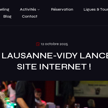
wling
Activités
Réservation
Ligues & Tou
Blog
Contact
12 octobre 2025
LAUSANNE-VIDY LANC
SITE INTERNET !