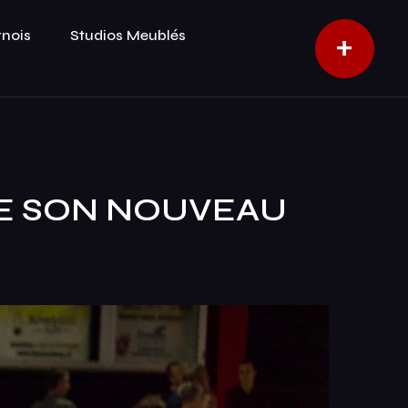
rnois
Studios Meublés
+
E SON NOUVEAU