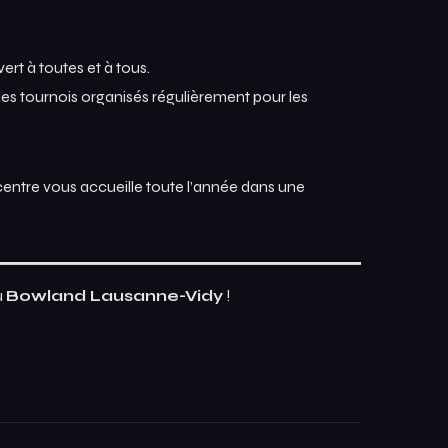
rt à toutes et à tous.
des tournois organisés régulièrement pour les
 centre vous accueille toute l’année dans une
u
Bowland Lausanne-Vidy
!