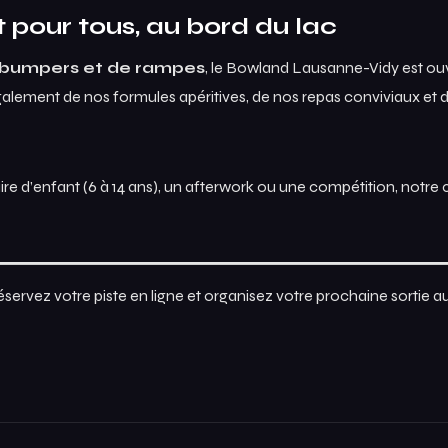
 pour tous, au bord du lac
 bumpers et de rampes
, le Bowland Lausanne-Vidy est ouve
également de nos formules apéritives, de nos repas conviviaux et 
ire d’enfant (6 à 14 ans), un afterwork ou une compétition, notre
ervez votre piste en ligne et organisez votre prochaine sortie a