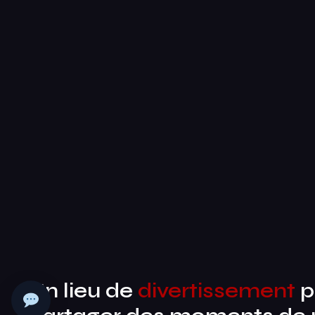
Un lieu de
divertissement
p