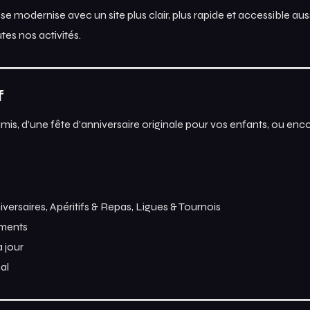
se modernise avec un site plus clair, plus rapide et accessible au
tes nos activités.
f
mis, d’une fête d’anniversaire originale pour vos enfants, ou enc
iversaires, Apéritifs & Repas, Ligues & Tournois
ements
 jour
al