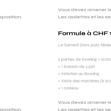
Vous devez amener le
sposition.
Les assiettes et les se
Formule à CHF 1
Le Samedi (hors jours férié
2 parties de bowling + la l
+ 1 boisson de 2,5dl
+ Initiation au Bowling
+ Visite des machines (à l
+ 1 cadeau
Vous devez amener le
sposition.
Les assiettes et les se