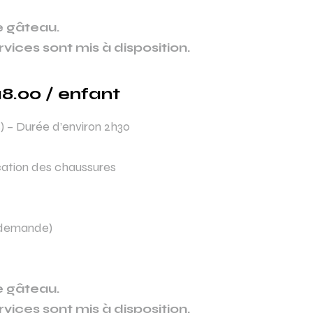
 gâteau.
rvices sont mis à disposition.
8.00 / enfant
s) – Durée d’environ 2h30
ocation des chaussures
a demande)
 gâteau.
rvices sont mis à disposition.