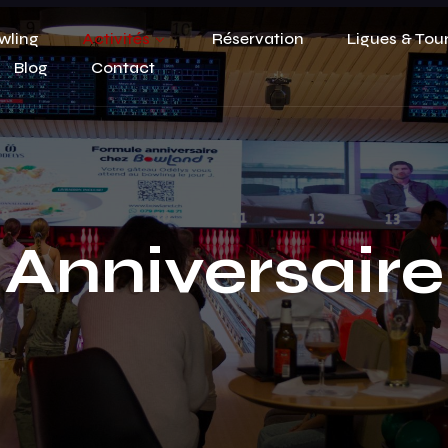
wling
Activités
Réservation
Ligues & Tou
Blog
Contact
Anniversaire