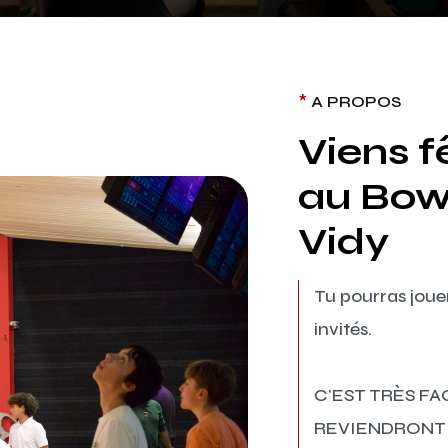
*
A PROPOS
Viens f
au Bow
Vidy
Tu pourras joue
invités.
C'EST TRÈS FAC
REVIENDRONT P