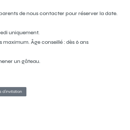
arents de nous contacter pour réserver la date.
medi uniquement.
ts maximum. Âge conseillé : dès 6 ans
ener un gâteau.
 d'invitation