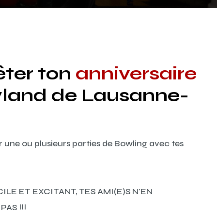
êter ton
anniversaire
land de Lausanne-
r une ou plusieurs parties de Bowling avec tes
ILE ET EXCITANT, TES AMI(E)S N'EN
AS !!!