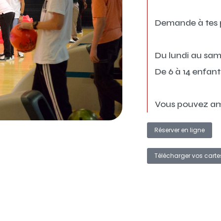
Demande à tes p
Du lundi au sa
De 6 à 14 enfan
Vous pouvez am
Réserver en ligne
Télécharger vos cartes